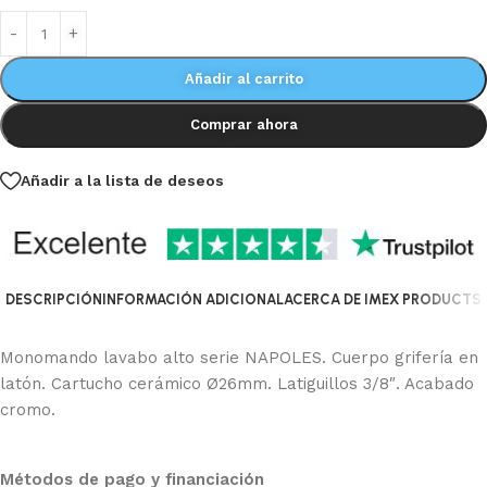
Añadir al carrito
Comprar ahora
Añadir a la lista de deseos
DESCRIPCIÓN
INFORMACIÓN ADICIONAL
ACERCA DE IMEX PRODUCTS
Monomando lavabo alto serie NAPOLES. Cuerpo grifería en
latón. Cartucho cerámico Ø26mm. Latiguillos 3/8″. Acabado
cromo.
Métodos de pago y financiación