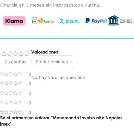
Financia en 3 meses sin intereses con Klarna.
Valoraciones
0 reseñas
0
No hay valoraciones aún.
0
0
0
0
Sé el primero en valorar “Monomando lavabo alto Nápoles
Imex”