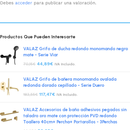
Debes
acceder
para publicar una valoración.
Productos Que Pueden Interesarte
VALAZ Grifo de ducha redondo monomando negro
mate - Serie Viar
44,89
€
70,15
€
IVA Incluido.
VALAZ Grifo de bañera monomando ovalada
redonda dorado cepillado - Serie Duero
117,47
€
183,55
€
IVA Incluido.
VALAZ Accesorios de baño adhesivos pegados sin
taladro oro mate con protección PVD redondo
Toallero 40cm+ Percha+ Portarollos - 3Perchas