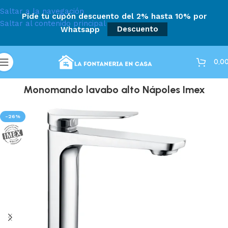
Saltar a la navegación
Pide tu cupón descuento del 2% hasta 10% por
Saltar al contenido principal
Whatsapp
Descuento
0,0
Monomando lavabo alto Nápoles Imex
-26%