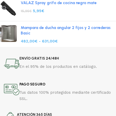
VALAZ Spray grifo de cocina negro mate
5,95
€
15,95
€
Mampara de ducha angular 2 fijos y 2 correderas
Basic
482,00
€
-
631,00
€
ENVÍO GRATIS 24/48H
En el 95% de los productos en catálogo.
PAGO SEGURO
Tus datos 100% protegidos mediante certificado
SSL.
ATENCIÓN 365 DÍAS