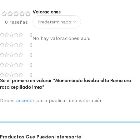
Valoraciones
0 reseñas
0
No hay valoraciones aún.
0
0
0
0
Sé el primero en valorar “Monomando lavabo alto Roma oro
rosa cepillado Imex”
Debes
acceder
para publicar una valoración.
Productos Que Pueden Interesarte