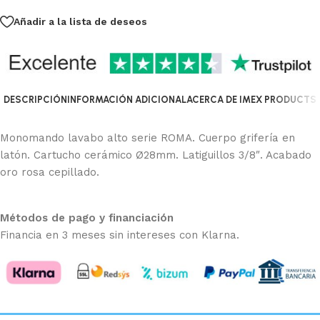
Añadir a la lista de deseos
DESCRIPCIÓN
INFORMACIÓN ADICIONAL
ACERCA DE IMEX PRODUCTS
Monomando lavabo alto serie ROMA. Cuerpo grifería en
latón. Cartucho cerámico Ø28mm. Latiguillos 3/8″. Acabado
oro rosa cepillado.
Métodos de pago y financiación
Financia en 3 meses sin intereses con Klarna.