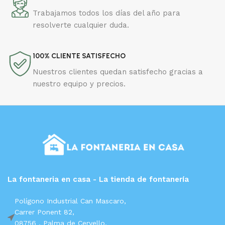
Trabajamos todos los días del año para
resolverte cualquier duda.
100% CLIENTE SATISFECHO
Nuestros clientes quedan satisfecho gracias a
nuestro equipo y precios.
La fontaneria en casa - La tienda de fontanería
Polígono Industrial Can Mascaro,
Carrer Ponent 82,
08756 ,
Palma de Cervello,