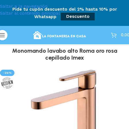
Saltar a la navegación
Pide tu cupón descuento del 2% hasta 10% por
Saltar al contenido principal
Whatsapp
Descuento
0,0
Monomando lavabo alto Roma oro rosa
cepillado Imex
-26%