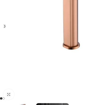
Haga clic para ampliar