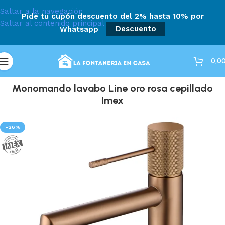
Saltar a la navegación
Pide tu cupón descuento del 2% hasta 10% por
Saltar al contenido principal
Whatsapp
Descuento
0,0
Monomando lavabo Line oro rosa cepillado
Imex
-26%