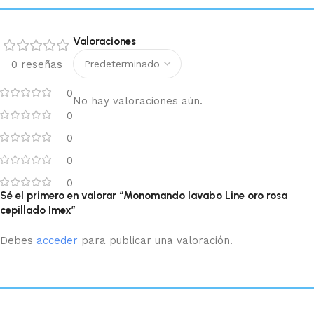
Valoraciones
0 reseñas
0
No hay valoraciones aún.
0
0
0
0
Sé el primero en valorar “Monomando lavabo Line oro rosa
cepillado Imex”
Debes
acceder
para publicar una valoración.