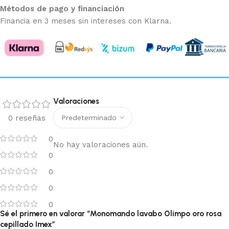
Métodos de pago y financiación
Financia en 3 meses sin intereses con Klarna.
Valoraciones
0 reseñas
0
No hay valoraciones aún.
0
0
0
0
Sé el primero en valorar “Monomando lavabo Olimpo oro rosa
cepillado Imex”