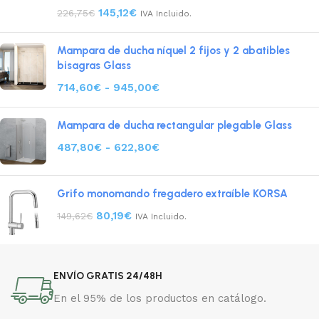
145,12
€
226,75
€
IVA Incluido.
Mampara de ducha níquel 2 fijos y 2 abatibles
bisagras Glass
714,60
€
-
945,00
€
Mampara de ducha rectangular plegable Glass
487,80
€
-
622,80
€
Grifo monomando fregadero extraíble KORSA
80,19
€
149,62
€
IVA Incluido.
ENVÍO GRATIS 24/48H
En el 95% de los productos en catálogo.