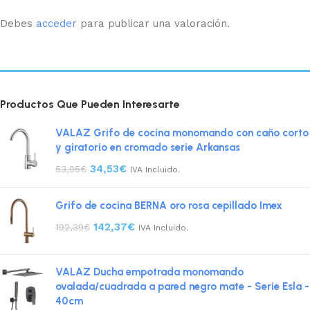
Debes
acceder
para publicar una valoración.
Productos Que Pueden Interesarte
VALAZ Grifo de cocina monomando con caño corto
y giratorio en cromado serie Arkansas
34,53
€
53,95
€
IVA Incluido.
Grifo de cocina BERNA oro rosa cepillado Imex
142,37
€
192,39
€
IVA Incluido.
VALAZ Ducha empotrada monomando
ovalada/cuadrada a pared negro mate - Serie Esla -
40cm