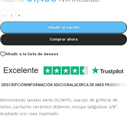
Añadir al carrito
Comprar ahora
Añadir a la lista de deseos
DESCRIPCIÓN
INFORMACIÓN ADICIONAL
ACERCA DE IMEX PRODUCTS
Monomando lavabo serie OLIMPO, cuerpo de grifería de
latón, cartucho cerámico Ø26mm, incluye latiguillos 3/8″.
Acabado oro rosa cepillado.