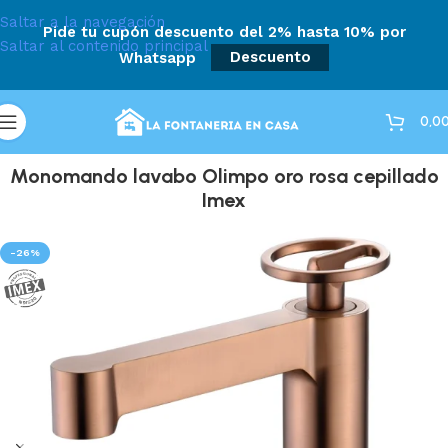
Saltar a la navegación
Pide tu cupón descuento del 2% hasta 10% por
Saltar al contenido principal
Whatsapp
Descuento
0,0
Monomando lavabo Olimpo oro rosa cepillado
Imex
-26%