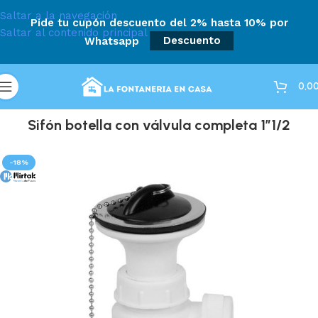
Saltar a la navegación
Pide tu cupón descuento del 2% hasta 10% por
Saltar al contenido principal
Whatsapp
Descuento
0,0
Sifón botella con válvula completa 1″1/2
-18%