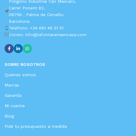
Polígono Industrial Can Mascaro,
Carrer Ponent 82,
08756 ,
Palma de Cervello,
Barcelona
Teléfono: +34 661 46 51 51
Correo: info@lafontaneriaencasa.com
SOBRE NOSOTROS
Quienes somos
Marcas
Garantía
Mi cuenta
Blog
Pide tu presupuesto a medida