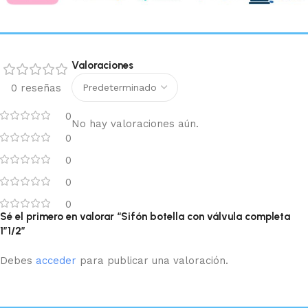
Valoraciones
0 reseñas
0
No hay valoraciones aún.
0
0
0
0
Sé el primero en valorar “Sifón botella con válvula completa
1″1/2”
Debes
acceder
para publicar una valoración.