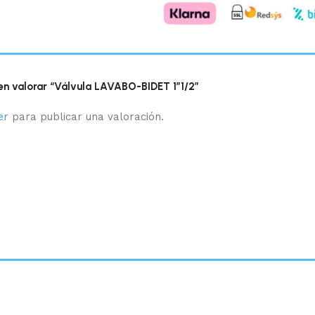
 en valorar “Válvula LAVABO-BIDET 1″1/2”
er
para publicar una valoración.