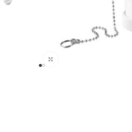
Haga clic para ampliar