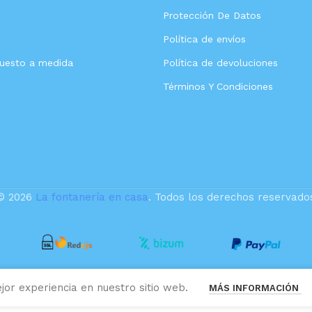
Protección De Datos
Política de envíos
puesto a medida
Política de devoluciones
Términos Y Condiciones
© 2026
La fontanería en casa
. Todos los derechos reservado
jor experiencia en nuestro sitio web.
MÁS INFORMACIÓN