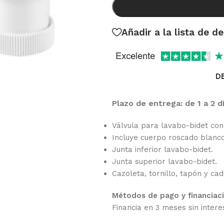
Añadir a la lista de d
D
Plazo de entrega: de 1 a 2 d
Válvula para lavabo-bidet con 
Incluye cuerpo roscado blanco
Junta inferior lavabo-bidet.
Junta superior lavabo-bidet.
Cazoleta, tornillo, tapón y ca
Métodos de pago y financiac
Financia en 3 meses sin intere