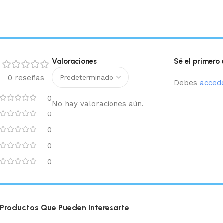
Valoraciones
Sé el primero
0 reseñas
Debes
acced
0
No hay valoraciones aún.
0
0
0
0
Productos Que Pueden Interesarte