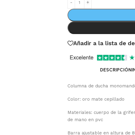
Añadir a la lista de d
DESCRIPCIÓN
I
Columna de ducha monomand
Color: oro mate cepillado
Materiales: cuerpo de la grifer
de mano en pvc
Barra ajustable en altura de 