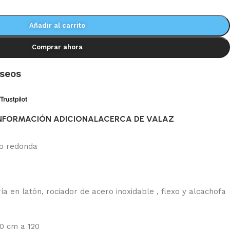
Añadir al carrito
Comprar ahora
eseos
NFORMACIÓN ADICIONAL
ACERCA DE VALAZ
o redonda
ía en latón, rociador de acero inoxidable , flexo y alcachofa
80 cm a 120