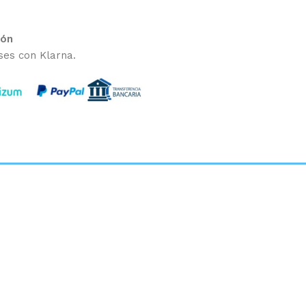
ión
ses con Klarna.