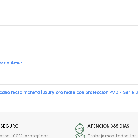
serie Amur
año recto maneta luxury oro mate con protección PVD - Serie 
 SEGURO
ATENCIÓN 365 DÍAS
datos 100% protegidos
Trabajamos todos los 