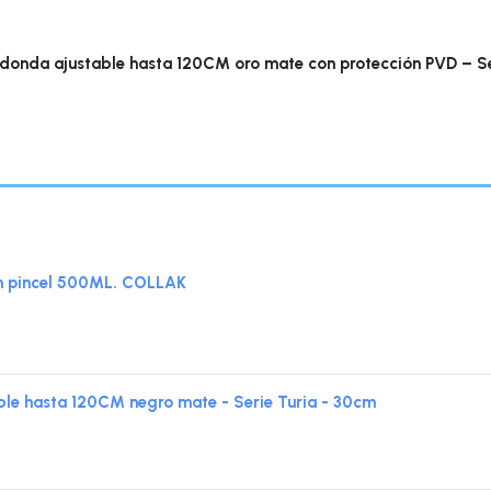
donda ajustable hasta 120CM oro mate con protección PVD – S
n pincel 500ML. COLLAK
e hasta 120CM negro mate - Serie Turia - 30cm