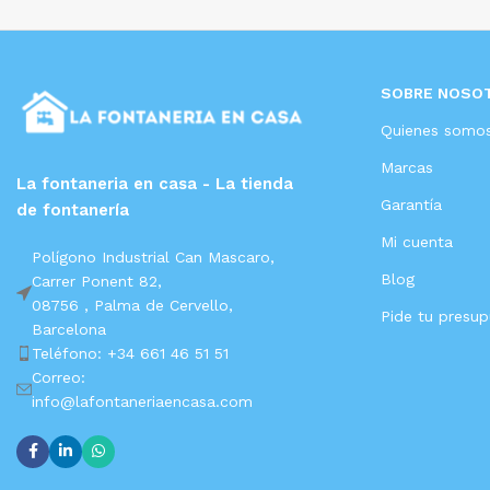
SOBRE NOSO
Quienes somo
Marcas
La fontaneria en casa - La tienda
Garantía
de fontanería
Mi cuenta
Polígono Industrial Can Mascaro,
Blog
Carrer Ponent 82,
08756 ,
Palma de Cervello,
Pide tu presu
Barcelona
Teléfono: +34 661 46 51 51
Correo:
info@lafontaneriaencasa.com