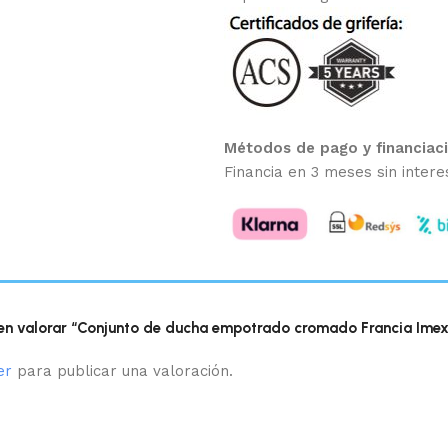
Métodos de pago y financiac
Financia en 3 meses sin intere
 en valorar “Conjunto de ducha empotrado cromado Francia Imex
er
para publicar una valoración.