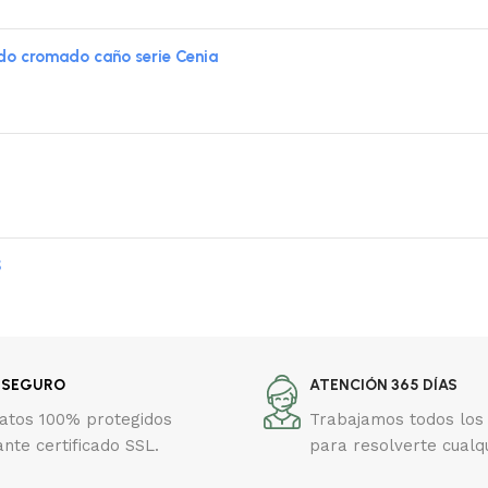
 cromado caño serie Cenia
S
 SEGURO
ATENCIÓN 365 DÍAS
datos 100% protegidos
Trabajamos todos los 
nte certificado SSL.
para resolverte cualq