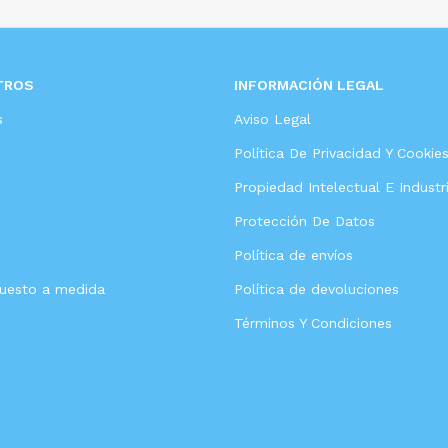
TROS
INFORMACIÓN LEGAL
s
Aviso Legal
Política De Privacidad Y Cookie
Propiedad Intelectual E Industri
Protección De Datos
Política de envíos
puesto a medida
Política de devoluciones
Términos Y Condiciones