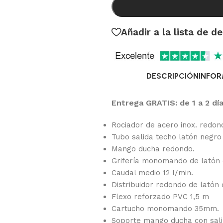
Añadir a la lista de d
DESCRIPCIÓN
INFOR
Entrega GRATIS: de 1 a 2 día
Rociador de acero inox. redon
Tubo salida techo latón negro
Mango ducha redondo.
Grifería monomando de latón 
Caudal medio 12 I/min.
Distribuidor redondo de latón
Flexo reforzado PVC 1,5 m
Cartucho monomando 35mm.
Soporte mango ducha con sali