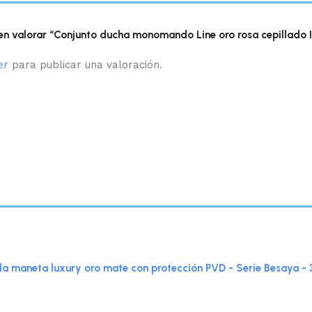
 en valorar “Conjunto ducha monomando Line oro rosa cepillado 
er
para publicar una valoración.
aneta luxury oro mate con protección PVD - Serie Besaya -