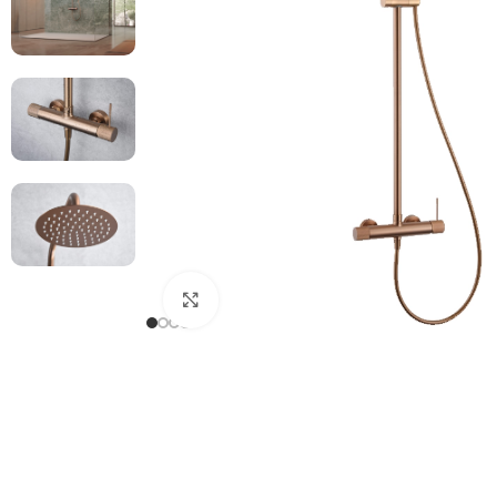
Haga clic para ampliar