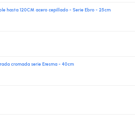
 hasta 120CM acero cepillado - Serie Ebro - 25cm
ada cromada serie Eresma - 40cm