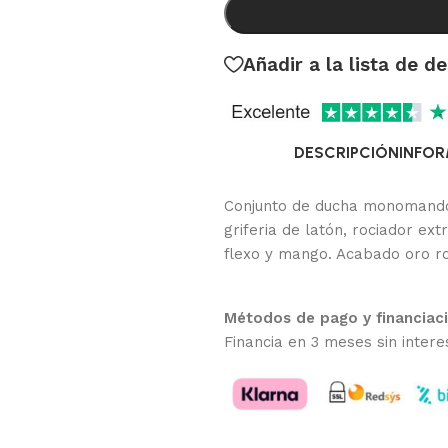
Añadir a la lista de d
DESCRIPCIÓN
INFOR
Conjunto de ducha monomando 
griferia de latón, rociador ex
flexo y mango. Acabado oro ro
Métodos de pago y financiac
Financia en 3 meses sin intere