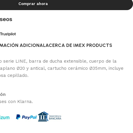
Comprar ahora
eseos
MACIÓN ADICIONAL
ACERCA DE IMEX PRODUCTS
serie LINE, barra de ducha extensible, cuerpo de la
traplano Ø20 y antical, cartucho cerámico Ø35mm, incluye
sa cepillado.
ión
ses con Klarna.