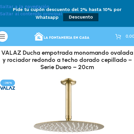
Saltar a la navegación
Pide tu cupón descuento del 2% hasta 10% por
Saltar al contenido principal
Whatsapp
Descuento
0,0
VALAZ Ducha empotrada monomando ovalada
y rociador redondo a techo dorado cepillado –
Serie Duero – 20cm
-36%