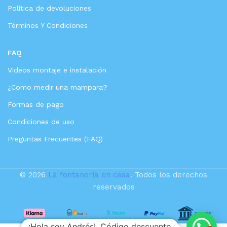
Política de devoluciones
Términos Y Condiciones
FAQ
Videos montaje e instalación
¿Como medir una mampara?
Formas de pago
Condiciones de uso
Preguntas Frecuentes (FAQ)
© 2026
La fontanería en casa
. Todos los derechos
reservados
VALAZ
Ducha
empotrada
¡Hola soy Andrés!. Código descuento