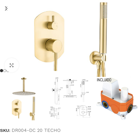
Haga clic para ampliar
DR004-DC 20 TECHO
SKU: