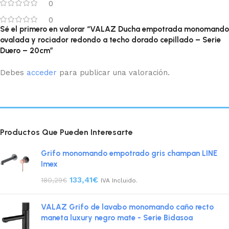
0
0
Sé el primero en valorar “VALAZ Ducha empotrada monomando
ovalada y rociador redondo a techo dorado cepillado – Serie
Duero – 20cm”
Debes
acceder
para publicar una valoración.
Productos Que Pueden Interesarte
Grifo monomando empotrado gris champan LINE
Imex
133,41
€
180,29
€
IVA Incluido.
VALAZ Grifo de lavabo monomando caño recto
maneta luxury negro mate - Serie Bidasoa