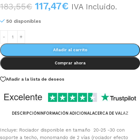
117,47
€
183,55
€
IVA Incluido.
50 disponibles
Añadir al carrito
Comprar ahora
Añadir a la lista de deseos
DESCRIPCIÓN
INFORMACIÓN ADICIONAL
ACERCA DE VALAZ
Incluye: Rociador disponible en tamaño 20-25 -30 con
soporte a techo, monomando de 2 vías (rociador efecto