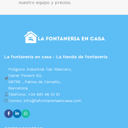
nuestro equipo y precios.
La fontaneria en casa - La tienda de fontanería
Polígono Industrial Can Mascaro,
Carrer Ponent 82,
08756 ,
Palma de Cervello,
Barcelona
Teléfono: +34 661 46 51 51
Correo: info@lafontaneriaencasa.com