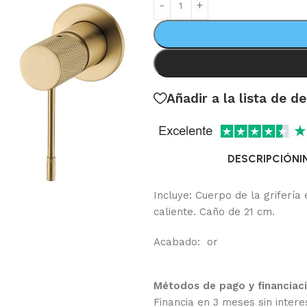
Añadir a la lista de d
DESCRIPCIÓN
I
Incluye: Cuerpo de la grifería
caliente. Caño de 21 cm.
Acabado: or
Métodos de pago y financiac
Financia en 3 meses sin intere