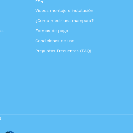
FAQ
Videos montaje e instalación
s
¿Como medir una mampara?
al
Formas de pago
Condiciones de uso
Preguntas Frecuentes (FAQ)
s