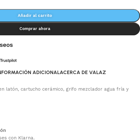
Añadir al carrito
Comprar ahora
eseos
NFORMACIÓN ADICIONAL
ACERCA DE VALAZ
 en latón, cartucho cerámico, grifo mezclador agua fría y
ión
ses con Klarna.