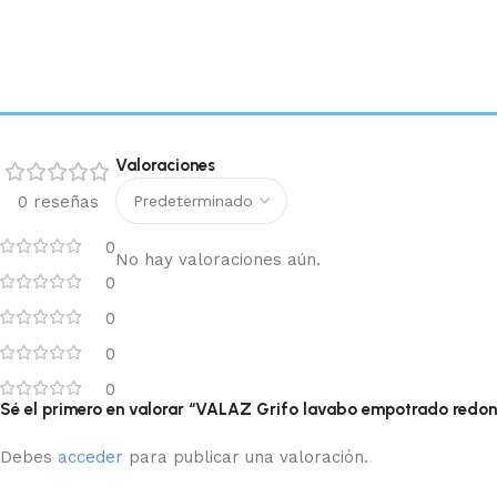
Valoraciones
0 reseñas
0
No hay valoraciones aún.
0
0
0
0
Sé el primero en valorar “VALAZ Grifo lavabo empotrado redo
Debes
acceder
para publicar una valoración.