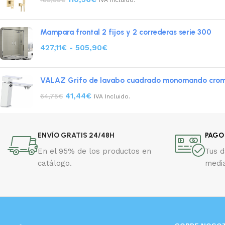
IVA Incluido.
Mampara frontal 2 fijos y 2 correderas serie 300
427,11
€
-
505,90
€
VALAZ Grifo de lavabo cuadrado monomando croma
41,44
€
64,75
€
IVA Incluido.
ENVÍO GRATIS 24/48H
PAGO
En el 95% de los productos en
Tus 
catálogo.
media