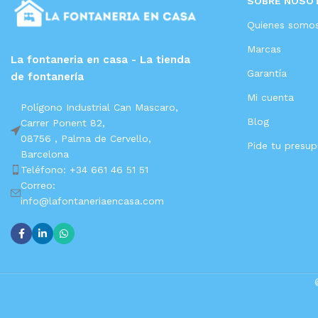
SOBRE NOSO
Quienes somo
Marcas
La fontaneria en casa - La tienda
Garantía
de fontanería
Mi cuenta
Polígono Industrial Can Mascaro,
Blog
Carrer Ponent 82,
08756 ,
Palma de Cervello,
Pide tu presu
Barcelona
Teléfono: +34 661 46 51 51
Correo:
info@lafontaneriaencasa.com