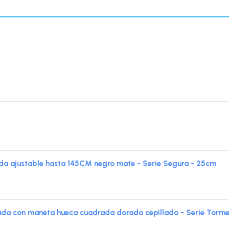
a ajustable hasta 145CM negro mate - Serie Segura - 25cm
 con maneta hueca cuadrada dorado cepillado - Serie Torme