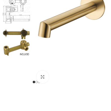
Haga clic para ampliar