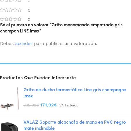
0
0
0
Sé el primero en valorar “Grifo monomando empotrado gris
champan LINE Imex”
Debes
acceder
para publicar una valoración.
Productos Que Pueden Interesarte
Grifo de ducha termostático Line gris champagne
Imex
171,92
€
232,32
€
IVA Incluido.
VALAZ Soporte alcachofa de mano en PVC negro
mate inclinable