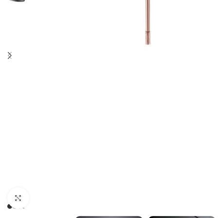
Haga clic para ampliar