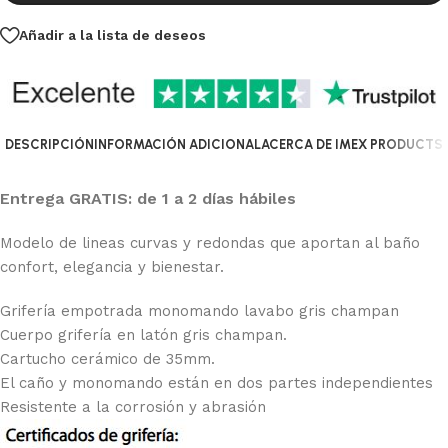
Añadir a la lista de deseos
DESCRIPCIÓN
INFORMACIÓN ADICIONAL
ACERCA DE IMEX PRODUCTS
Entrega GRATIS: de 1 a 2 días hábiles
Modelo de lineas curvas y redondas que aportan al baño
confort, elegancia y bienestar.
Grifería empotrada monomando lavabo gris champan
Cuerpo grifería en latón gris champan.
Cartucho cerámico de 35mm.
El caño y monomando están en dos partes independientes
Resistente a la corrosión y abrasión