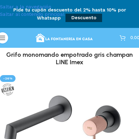
Saltar a la navegación
Pide tu cupón descuento del 2% hasta 10% por
Saltar al contenido principal
Whatsapp
Descuento
0,0
Grifo monomando empotrado gris champan
LINE Imex
-26%