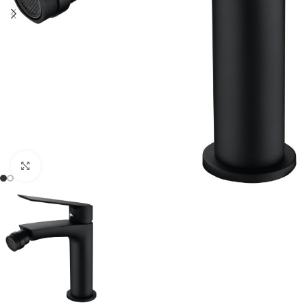
Haga clic para ampliar