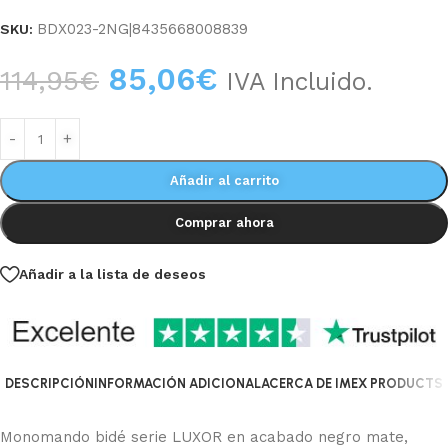
BDX023-2NG|8435668008839
SKU:
85,06
€
114,95
€
IVA Incluido.
Añadir al carrito
Comprar ahora
Añadir a la lista de deseos
DESCRIPCIÓN
INFORMACIÓN ADICIONAL
ACERCA DE IMEX PRODUCTS
Monomando bidé serie LUXOR en acabado negro mate,